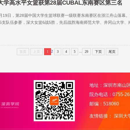
大学高水平女篮获第28届CUBAL东南赛区第三名
日-4月19日，第28届中国大学生篮球联赛一级联赛东南赛区在浙江舟山落
15支队伍参赛，深大女篮6战5胜，先后战胜海南师范大学、井冈山大学
搏的团队精神。深大女篮组队第二年，队伍由大二和大一的队员组成，从C
，用实力证明了自己，...
2
...
首页
上页
1
3
4
5
29
下页
尾页
地址：深圳市南山区
院办电话：0755-265
邮编：518060
友情链接：
深圳大