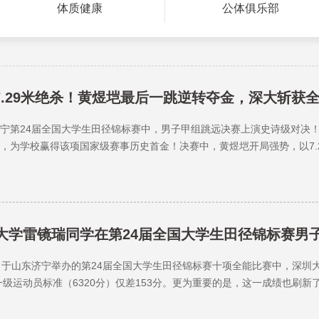
体质健康
公体俱乐部
| 7.29米绝杀！黄煜垲最后一跳逆转夺金，深大斩
东济宁第24届全国大学生田径锦标赛中，男子甲组跳远决赛上演史诗级对决
冠，为学校赢得该项国家级赛事历史首金！决赛中，黄煜垲开局强势，以7
米反超至第一，压力瞬间来到黄煜垲身上。 最后一跳，全场屏息！ 黄煜
，...
大学雷镜瑞同学在第24届全国大学生田径锦标赛男
1日于山东济宁举办的第24届全国大学生田径锦标赛十项全能比赛中，深圳
级运动员标准（6320分）仅差153分。更为重要的是，这一成绩也刷
赛男子丙组的参赛群体由体育高考生、运动训练单招生以及未注册的高水
体育高考进入深圳大学的学生，...