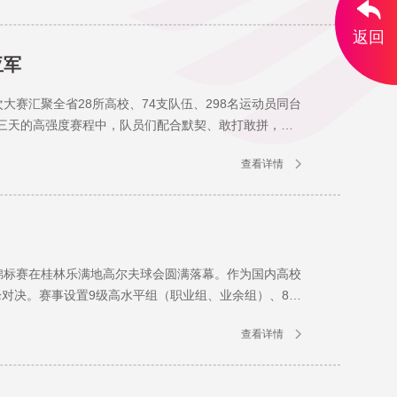
返回
亚军
大赛汇聚全省28所高校、74支队伍、298名运动员同台
期三天的高强度赛程中，队员们配合默契、敢打敢拼，充
，夺得乙A组亚军，创下该组别参赛历史最佳战绩。广东
查看详情
球锦标赛在桂林乐满地高尔夫球会圆满落幕。作为国内高校
峰对决。赛事设置9级高水平组（职业组、业余组）、8级
、8名同学参加8级组的比赛，体育学院张得保院长担任
查看详情