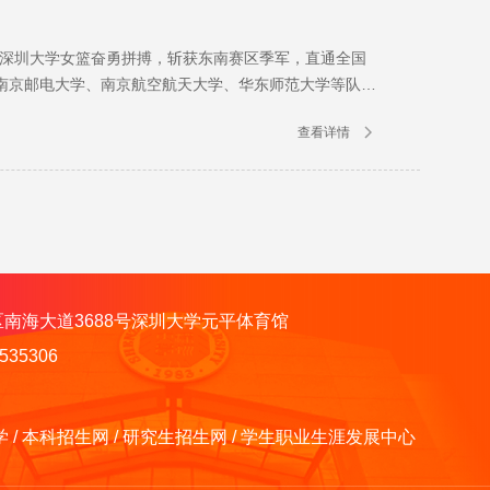
幕。深圳大学女篮奋勇拼搏，斩获东南赛区季军，直通全国
、南京邮电大学、南京航空航天大学、华东师范大学等队
UBAL广东基层赛冠军到CUBAL东南赛区季军，深大
查看详情
南海大道3688号深圳大学元平体育馆
35306
学
/
本科招生网
/
研究生招生网
/
学生职业生涯发展中心