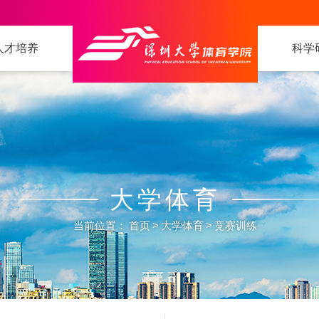
人才培养
科学
大学体育
当前位置：
首页
>
大学体育
>
竞赛训练