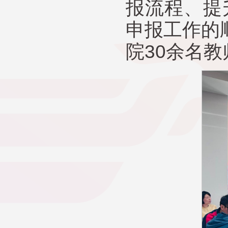
报流程、提
申报工作的
院30余名