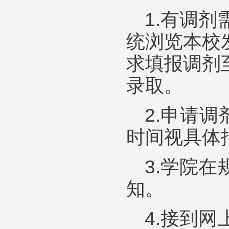
1.有调
统浏览本校
求填报调剂
录取。
2.申请调
时间视具体
3.学院
知。
4.接到