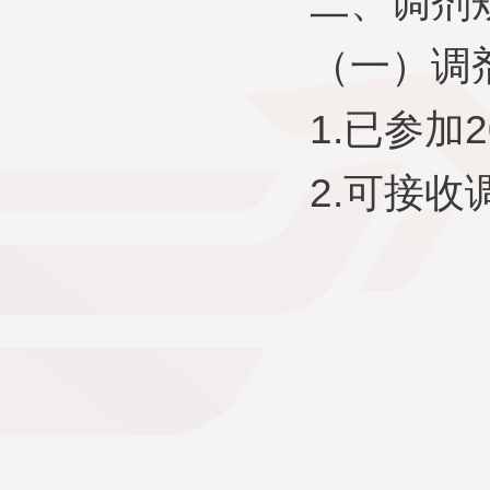
二、调剂
（一）调
1.已参加
2.可接收