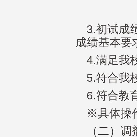
3.初试
成绩基本要
4.满足
5.符合
6.符合
※具体操
（二）调