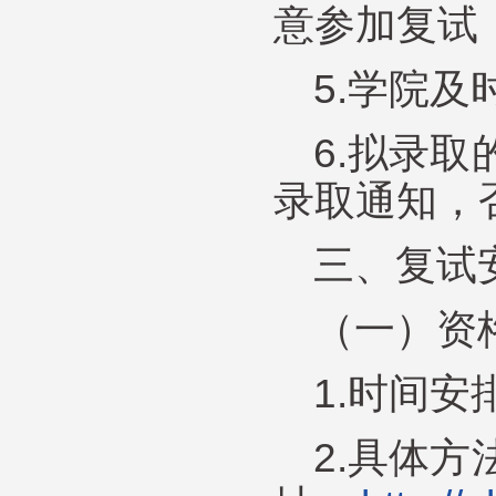
意参加复试
5.学院
6.拟录
录取通知，
三、复试
（一）资
1.时间安
2.具体