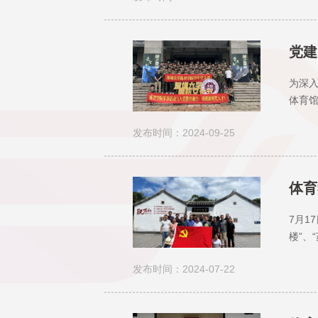
党建
为深入
体育
发展
发布时间：2024-09-25
我国军
体育
7月1
楼”、
雄气
发布时间：2024-07-22
有力引领