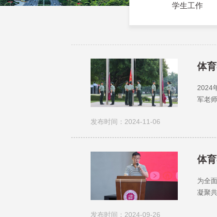
学生工作
体育
202
军老师
勇军
发布时间：2024-11-06
升校旗
体育
为全
凝聚共
讲会
发布时间：2024-09-26
（包含